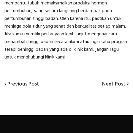
membantu tubuh memaksimalkan produksi hormon
pertumbuhan, yang secara langsung berdampak pada
pertumbuhan tinggi badan. Oleh karena itu, pastikan untuk
menjaga pola tidur yang sehat dan berkualitas setiap malam.
Jika kamu memiliki pertanyaan lebih lanjut mengenai cara
menambah tinggi badan secara alami atau ingin tahu program
terapi peninggi badan yang ada di klinik kami, jangan ragu
untuk menghubungi klinik kami!
Previous
Next
Previous Post
Next Post
Post
Post
Post
navigation