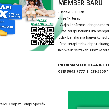
MEMBER BARU
-Berlaku 6 Bulan
-Free 1x terapi
-Wajib konfirmasi dengan memb
-Free terapi berlaku jika menga
tidak berlaku jika hanya konsult
-Free terapi tidak dapat diuang
lain wajib sertakan surat ket
INFORMASI LEBIH LANJUT H
0813 3643 7777 | 031-5600 1
aligus dapat Terapi Spesifik