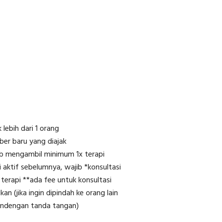
 lebih dari 1 orang
er baru yang diajak
ib mengambil minimum 1x terapi
pi aktif sebelumnya, wajib *konsultasi
terapi **ada fee untuk konsultasi
an (jika ingin dipindah ke orang lain
gandengan tanda tangan)