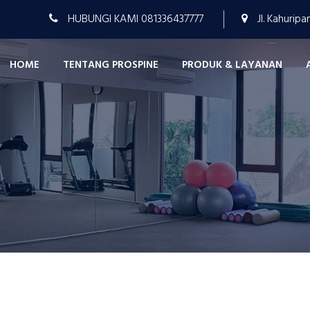
HUBUNGI KAMI 081336437777
Jl. Kahuripa
HOME
TENTANG PROSPINE
PRODUK & LAYANAN