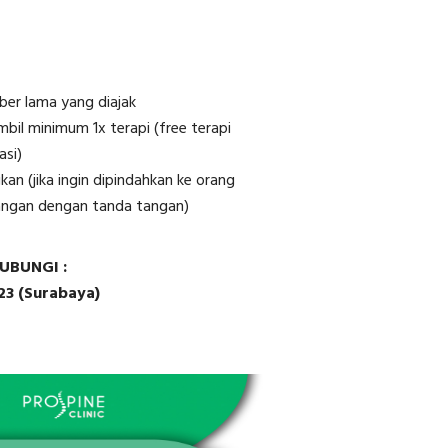
er lama yang diajak
mbil minimum 1x terapi (free terapi
asi)
kan (jika ingin dipindahkan ke orang
erangan dengan tanda tangan)
UBUNGI :
23 (Surabaya)