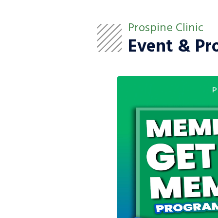
Prospine Clinic
Event & P