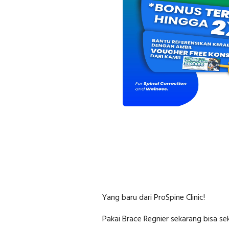
Yang baru dari ProSpine Clinic!
Pakai Brace Regnier sekarang bisa sek