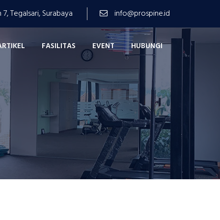
n 7, Tegalsari, Surabaya
info@prospine.id
ARTIKEL
FASILITAS
EVENT
HUBUNGI