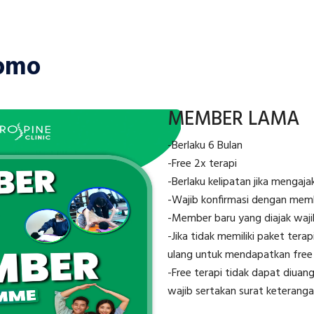
romo
MEMBER LAMA
-Berlaku 6 Bulan
-Free 2x terapi
-Berlaku kelipatan jika mengajak
-Wajib konfirmasi dengan memb
-Member baru yang diajak waj
-Jika tidak memiliki paket tera
ulang untuk mendapatkan free 
-Free terapi tidak dapat diuangk
wajib sertakan surat keteran