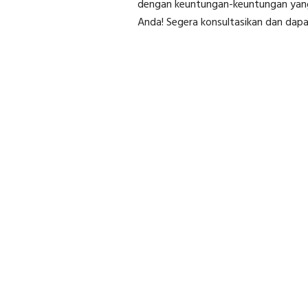
dengan keuntungan-keuntungan yan
Anda! Segera konsultasikan dan dap