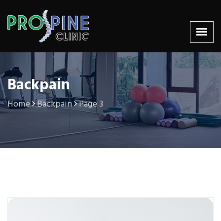
Backpain
Home
Backpain
Page 3