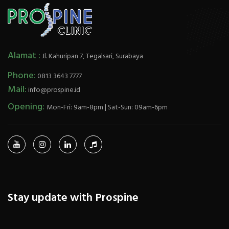
Alamat :
Jl. Kahuripan 7, Tegalsari, Surabaya
Phone:
0813 3643 7777
Mail:
info@prospine.id
Opening:
Mon-Fri: 9am-8pm | Sat-Sun: 09am-6pm
Stay update with Prospine