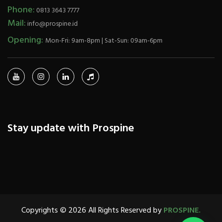
Phone:
0813 3643 7777
Mail:
info@prospine.id
Opening:
Mon-Fri: 9am-8pm | Sat-Sun: 09am-6pm
Stay update with Prospine
Copyrights © 2026 All Rights Reserved by
PROSPINE.