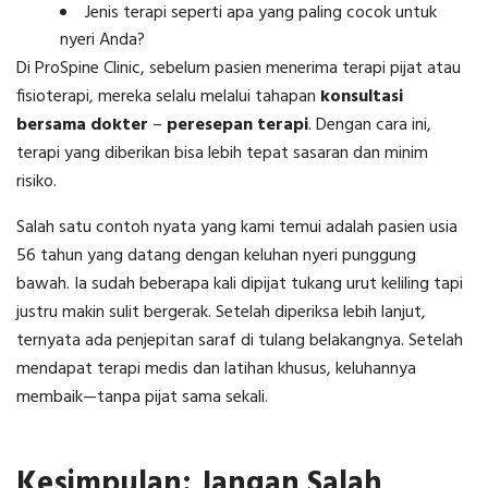
Jenis terapi seperti apa yang paling cocok untuk
nyeri Anda?
Di ProSpine Clinic, sebelum pasien menerima terapi pijat atau
fisioterapi, mereka selalu melalui tahapan
konsultasi
bersama dokter
–
peresepan terapi
. Dengan cara ini,
terapi yang diberikan bisa lebih tepat sasaran dan minim
risiko.
Salah satu contoh nyata yang kami temui adalah pasien usia
56 tahun yang datang dengan keluhan nyeri punggung
bawah. Ia sudah beberapa kali dipijat tukang urut keliling tapi
justru makin sulit bergerak. Setelah diperiksa lebih lanjut,
ternyata ada penjepitan saraf di tulang belakangnya. Setelah
mendapat terapi medis dan latihan khusus, keluhannya
membaik—tanpa pijat sama sekali.
Kesimpulan: Jangan Salah