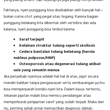
yang paling umum, tapi sayangnya juga paling menyesatkan.
Faktanya, nyeri punggung bisa disebabkan oleh banyak hal—
bukan cuma otot yang pegal atau tegang. Karena bagian
punggung belakang kita dibentuk oleh vertebra dan ada
kalanya, nyeri punggung bisa timbul karena:
Saraf terjepit
Kelainan struktur tulang seperti skoliosis
Cedera bantalan tulang belakang (hernia
nukleus pulposus/HNP)
Osteoporosis atau degenerasi tulang akibat
usia yang semakin menua
Jika penyebab nyerinya adalah hal-hal di atas, pijat secara
mandiri bahkan tanpa pengawasan serta sembarangan justru
bisa memperparah kondisi nyeri kita. Dalam kasus tertentu,
tekanan pijatan malah bisa memicu peradangan atau
memperburuk penjepitan saraf yang sudah terjadi. Maka dari
itu, penting sekali untuk memastikan diagnosis dahulu