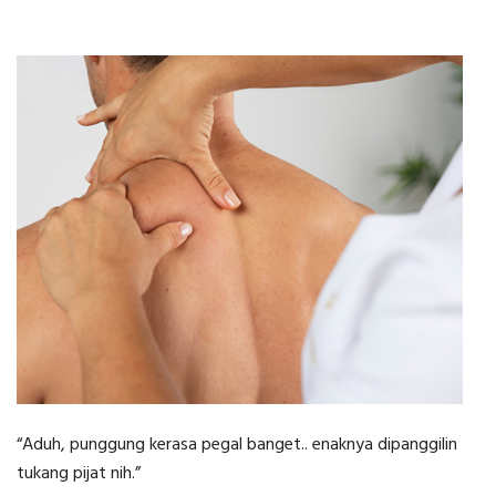
“Aduh, punggung kerasa pegal banget.. enaknya dipanggilin
tukang pijat nih.”