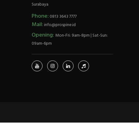
Surabaya
Phone:
0813 3643 7777
Mail:
info@prospine.id
Opening:
Mon-Fri: 9am-8pm | Sat-Sun:
09am-6pm